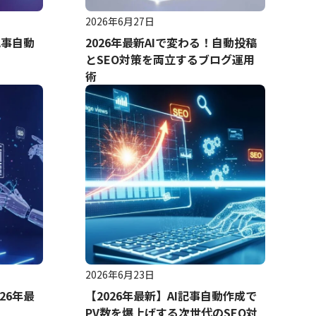
2026年6月27日
記事自動
2026年最新AIで変わる！自動投稿
とSEO対策を両立するブログ運用
術
2026年6月23日
26年最
【2026年最新】AI記事自動作成で
PV数を爆上げする次世代のSEO対