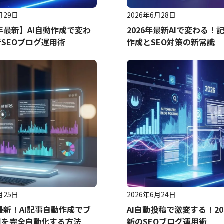
月29日
2026年6月28日
6年最新】AI自動作成で変わ
2026年最新AIで変わる！
SEOブログ運用術
作成とSEO対策の新常識
月25日
2026年6月24日
年最新！AI記事自動作成でブ
AI自動投稿で激変する！20
用を完全自動化する方法
新のSEOブログ運用術