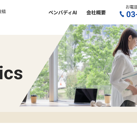
お電
投稿
ペンバディAI
会社概要
03
ics