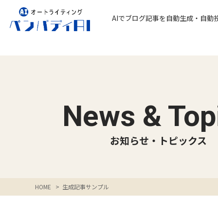
AIでブログ記事を
自動生成・自動
News & Top
お知らせ・トピックス
HOME
>
生成記事サンプル