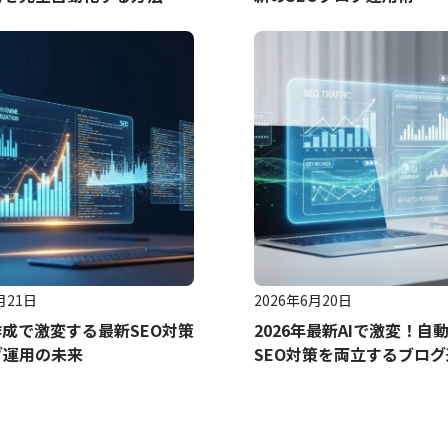
月21日
2026年6月20日
作成で激変する最新SEO対策
2026年最新AIで激変！自
グ運用の未来
SEO対策を両立するブロ