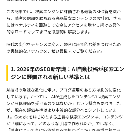
この記事では、検索エンジンに評価される最新のSEO新常識か
ら、読者の信頼を勝ち取る高品質なコンテンツの設計図、さら
にはペナルティを回避して安全にアクセスを増やし続ける具体
的なロードマップまでを徹底的に解説します。
時代の変化をチャンスに変え、競合に圧倒的な差をつけるため
の実践的なノウハウを、ぜひ最後までご覧ください。
1. 2026年のSEO新常識：AI自動投稿が検索エン
ジンに評価される新しい基準とは
AI技術の急速な進化に伴い、ブログ運用のあり方は劇的に変化
しています。かつては「AIが生成したコンテンツは検索エンジ
ンから低評価を受けるのではないか」という懸念もありました
が、現在の評価基準はより本質的な部分へとシフトしていま
す。Googleをはじめとする主要な検索エンジンは、コンテンツ
が「誰によって、どのような手段で作られたか」ではなく、
「読者にとって真に価値がある情報かどうか」を最重要視する