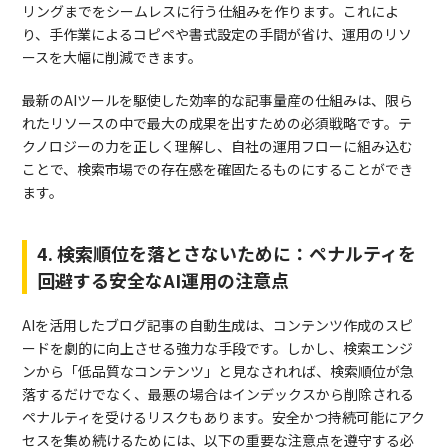
リングまでをシームレスに行う仕組みを作ります。これによ
り、手作業によるコピペや書式設定の手間が省け、運用のリソ
ースを大幅に削減できます。
最新のAIツールを駆使した効率的な記事量産の仕組みは、限ら
れたリソースの中で最大の成果を出すための必須戦略です。テ
クノロジーの力を正しく理解し、自社の運用フローに組み込む
ことで、検索市場での存在感を確固たるものにすることができ
ます。
4. 検索順位を落とさないために：ペナルティを
回避する安全なAI運用の注意点
AIを活用したブログ記事の自動生成は、コンテンツ作成のスピ
ードを劇的に向上させる強力な手段です。しかし、検索エンジ
ンから「低品質なコンテンツ」と見なされれば、検索順位が急
落するだけでなく、最悪の場合はインデックスから削除される
ペナルティを受けるリスクもあります。安全かつ持続可能にアク
セスを集め続けるためには、以下の重要な注意点を遵守する必