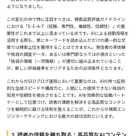
ようになりました。
この変化の中で特に注目すべきは、検索品質評価ガイドライン
における「E-E-A-T（経験、専門性、権威性、信頼性）」の重
要性がこれまで以上に高まっている点です。AIによる自動投稿を
活用する際も、単にキーワードを詰め込んだだけの画一的な文
章では検索上位を獲得することはできません。発信者の実体験
や独自の調査データ、あるいは専門家ならではの視点といった
「独自の情報（一次情報）」が適切に組み込まれていること
が、新しい評価基準をクリアするための必須条件となります。
これからのSEOブログ運用において重要なのは、AIの持つ圧倒
的な生成スピードや構成力と、人間にしか提供できない独自の
知見や信頼性を融合させることです。AIを効果的な協働パート
ナーとして位置づけ、読者の課題を解決する高品質なコンテン
ツを継続的に届ける体制を整えることが、これからの検索エン
ジンマーケティングにおける最大の成功法則といえます。
2. 読者の信頼を勝ち取る：高品質なAIコンテン