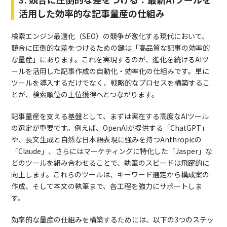
活用した効率的な記事量産の仕組み
検索エンジン最適化（SEO）の競争が激化する現代において、
競合に圧倒的な差をつけるための鍵は「高品質な記事の効率的
な量産」にあります。これを実現するのが、進化を続けるAIツ
ールを活用した記事作成の自動化・効率化の仕組みです。単に
ツールを導入するだけでなく、戦略的なプロセスを構築するこ
とが、検索順位の上位獲得へとつながります。
記事量産を支える基盤として、まずは実在する高度なAIツール
の選定が重要です。例えば、OpenAIが提供する「ChatGPT」
や、長文生成と自然な日本語表現に強みを持つAnthropicの
「Claude」、さらにはマーケティングに特化した「Jasper」な
どのツールを組み合わせることで、執筆のスピードは飛躍的に
向上します。これらのツールは、キーワード選定から構成案の
作成、そして本文の執筆まで、各工程を強力にサポートしま
す。
効率的な量産の仕組みを構築するためには、以下の3つのステッ