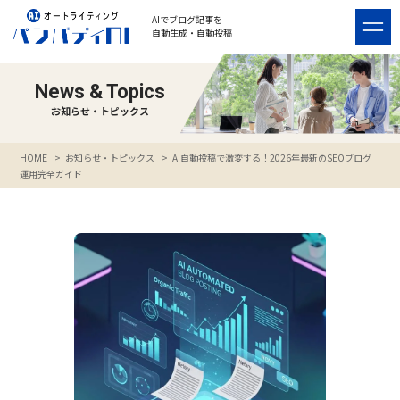
AIでブログ記事を
自動生成・自動投稿
News & Topics
お知らせ・トピックス
>
お知らせ・トピックス
>
AI自動投稿で激変する！2026年最新のSEOブログ
HOME
運用完全ガイド