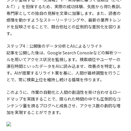
A-T）」を担保するため、実際の成功体験、失敗から得た教訓、
専門家としての独自の見解を文章に加筆します。また、読者の
感情を動かすようなストーリーテリングや、最新の業界トレン
ドを反映させることで、競合他社との圧倒的な差別化を図りま
す。
ステップ4：公開後のデータ分析とAIによるリライト
記事を公開した後は、Google Search Consoleなどの解析ツー
ルを用いてアクセス状況を監視します。検索順位やユーザーの
滞在時間といったデータをAIに読み込ませ、改善点を特定しま
す。AIが提案するリライト案を基に、人間が最終調整を行うこ
とで、常に検索上位を維持し続ける循環を作ります。
このように、作業の自動化と人間の創造性を掛け合わせるロー
ドマップを実践することで、限られた時間の中でも圧倒的なコ
ンテンツ量を誇るブログへと成長させ、アクセス数の劇的な増
加を実現することができます。