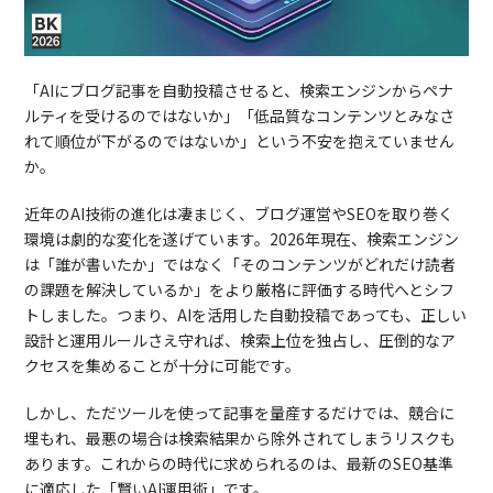
「AIにブログ記事を自動投稿させると、検索エンジンからペナ
ルティを受けるのではないか」「低品質なコンテンツとみなさ
れて順位が下がるのではないか」という不安を抱えていません
か。
近年のAI技術の進化は凄まじく、ブログ運営やSEOを取り巻く
環境は劇的な変化を遂げています。2026年現在、検索エンジン
は「誰が書いたか」ではなく「そのコンテンツがどれだけ読者
の課題を解決しているか」をより厳格に評価する時代へとシフ
トしました。つまり、AIを活用した自動投稿であっても、正しい
設計と運用ルールさえ守れば、検索上位を独占し、圧倒的なア
クセスを集めることが十分に可能です。
しかし、ただツールを使って記事を量産するだけでは、競合に
埋もれ、最悪の場合は検索結果から除外されてしまうリスクも
あります。これからの時代に求められるのは、最新のSEO基準
に適応した「賢いAI運用術」です。