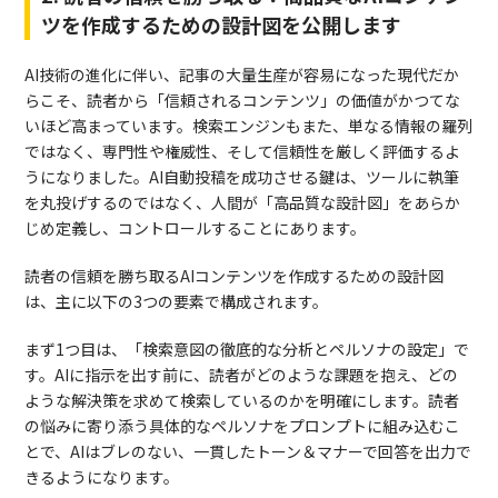
ツを作成するための設計図を公開します
AI技術の進化に伴い、記事の大量生産が容易になった現代だか
らこそ、読者から「信頼されるコンテンツ」の価値がかつてな
いほど高まっています。検索エンジンもまた、単なる情報の羅列
ではなく、専門性や権威性、そして信頼性を厳しく評価するよ
うになりました。AI自動投稿を成功させる鍵は、ツールに執筆
を丸投げするのではなく、人間が「高品質な設計図」をあらか
じめ定義し、コントロールすることにあります。
読者の信頼を勝ち取るAIコンテンツを作成するための設計図
は、主に以下の3つの要素で構成されます。
まず1つ目は、「検索意図の徹底的な分析とペルソナの設定」で
す。AIに指示を出す前に、読者がどのような課題を抱え、どの
ような解決策を求めて検索しているのかを明確にします。読者
の悩みに寄り添う具体的なペルソナをプロンプトに組み込むこ
とで、AIはブレのない、一貫したトーン＆マナーで回答を出力で
きるようになります。