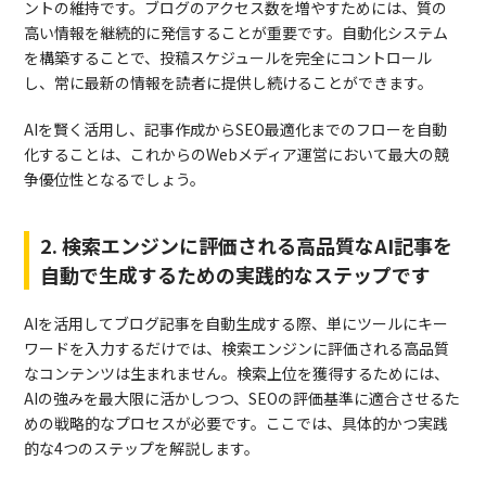
ントの維持です。ブログのアクセス数を増やすためには、質の
高い情報を継続的に発信することが重要です。自動化システム
を構築することで、投稿スケジュールを完全にコントロール
し、常に最新の情報を読者に提供し続けることができます。
AIを賢く活用し、記事作成からSEO最適化までのフローを自動
化することは、これからのWebメディア運営において最大の競
争優位性となるでしょう。
2. 検索エンジンに評価される高品質なAI記事を
自動で生成するための実践的なステップです
AIを活用してブログ記事を自動生成する際、単にツールにキー
ワードを入力するだけでは、検索エンジンに評価される高品質
なコンテンツは生まれません。検索上位を獲得するためには、
AIの強みを最大限に活かしつつ、SEOの評価基準に適合させるた
めの戦略的なプロセスが必要です。ここでは、具体的かつ実践
的な4つのステップを解説します。