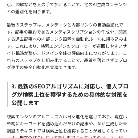
点、図解などを人の手で加えることで、他のAI生成コンテンツ
との差別化を図ります。
最後のステップは、メタデータと内部リンクの自動最適化で
す。記事の要約であるメタディスクリプションの作成や、関連
する過去記事への内部リンク設置を自動化ルールに組み込みま
す。これにより、検索エンジンのクローラーが巡回しやすいサ
イト構造が整い、ドメイン全体の評価向上につながります。こ
れらのステップを仕組み化することで、品質を落とさずにブロ
グ運用の完全自動化を実現できます。
3. 最新のSEOアルゴリズムに対応し、個人ブロ
グが検索上位を獲得するための具体的な対策を
公開します
検索エンジンのアルゴリズムは日々進化を遂げており、現在は
単純にキーワードを詰め込んだだけの記事や、AIが生成した未
調整のテキストでは検索上位を獲得することが難しくなってい
ます。現在のSEOにおいて最も重視されているのは、ユーザー