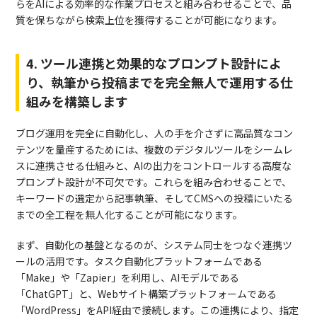
らをAIによる効率的な作業プロセスと組み合わせることで、品
質を保ちながら検索上位を獲得することが可能になります。
4. ツール連携と効果的なプロンプト設計によ
り、執筆から投稿までを完全無人で運用する仕
組みを構築します
ブログ運用を完全に自動化し、人の手を介さずに高品質なコン
テンツを量産するためには、複数のデジタルツールをシームレ
スに連携させる仕組みと、AIの出力をコントロールする高度な
プロンプト設計が不可欠です。これらを組み合わせることで、
キーワードの選定から記事執筆、そしてCMSへの投稿にいたる
までの全工程を無人化することが可能になります。
まず、自動化の基盤となるのが、システム同士をつなぐ連携ツ
ールの活用です。タスク自動化プラットフォームである
「Make」や「Zapier」を利用し、AIモデルである
「ChatGPT」と、Webサイト構築プラットフォームである
「WordPress」をAPI経由で接続します。この連携により、指定