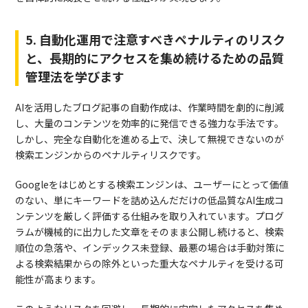
5. 自動化運用で注意すべきペナルティのリスク
と、長期的にアクセスを集め続けるための品質
管理法を学びます
AIを活用したブログ記事の自動作成は、作業時間を劇的に削減
し、大量のコンテンツを効率的に発信できる強力な手法です。
しかし、完全な自動化を進める上で、決して無視できないのが
検索エンジンからのペナルティリスクです。
Googleをはじめとする検索エンジンは、ユーザーにとって価値
のない、単にキーワードを詰め込んだだけの低品質なAI生成コ
ンテンツを厳しく評価する仕組みを取り入れています。プログ
ラムが機械的に出力した文章をそのまま公開し続けると、検索
順位の急落や、インデックス未登録、最悪の場合は手動対策に
よる検索結果からの除外といった重大なペナルティを受ける可
能性が高まります。