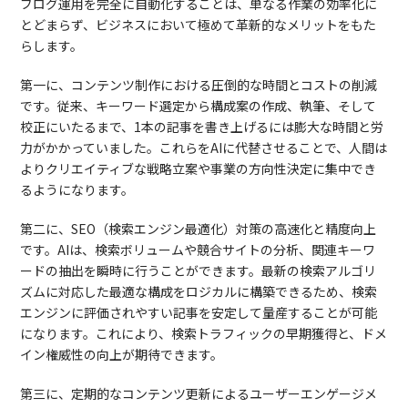
ブログ運用を完全に自動化することは、単なる作業の効率化に
とどまらず、ビジネスにおいて極めて革新的なメリットをもた
らします。
第一に、コンテンツ制作における圧倒的な時間とコストの削減
です。従来、キーワード選定から構成案の作成、執筆、そして
校正にいたるまで、1本の記事を書き上げるには膨大な時間と労
力がかかっていました。これらをAIに代替させることで、人間は
よりクリエイティブな戦略立案や事業の方向性決定に集中でき
るようになります。
第二に、SEO（検索エンジン最適化）対策の高速化と精度向上
です。AIは、検索ボリュームや競合サイトの分析、関連キーワ
ードの抽出を瞬時に行うことができます。最新の検索アルゴリ
ズムに対応した最適な構成をロジカルに構築できるため、検索
エンジンに評価されやすい記事を安定して量産することが可能
になります。これにより、検索トラフィックの早期獲得と、ドメ
イン権威性の向上が期待できます。
第三に、定期的なコンテンツ更新によるユーザーエンゲージメ