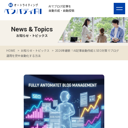
AIでブログ記事を
自動生成・自動投稿
News & Topics
お知らせ・トピックス
>
お知らせ・トピックス
>
2026年最新！AI記事自動作成とSEO対策でブログ
HOME
運用を完全自動化する方法