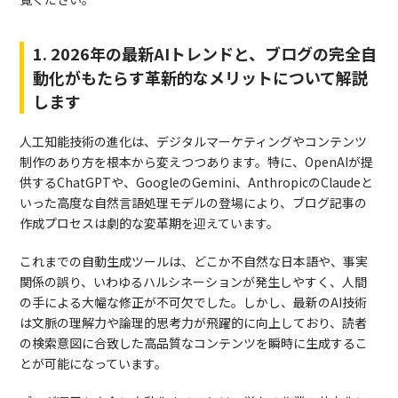
1. 2026年の最新AIトレンドと、ブログの完全自
動化がもたらす革新的なメリットについて解説
します
人工知能技術の進化は、デジタルマーケティングやコンテンツ
制作のあり方を根本から変えつつあります。特に、OpenAIが提
供するChatGPTや、GoogleのGemini、AnthropicのClaudeと
いった高度な自然言語処理モデルの登場により、ブログ記事の
作成プロセスは劇的な変革期を迎えています。
これまでの自動生成ツールは、どこか不自然な日本語や、事実
関係の誤り、いわゆるハルシネーションが発生しやすく、人間
の手による大幅な修正が不可欠でした。しかし、最新のAI技術
は文脈の理解力や論理的思考力が飛躍的に向上しており、読者
の検索意図に合致した高品質なコンテンツを瞬時に生成するこ
とが可能になっています。