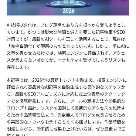
AI技術の進化は、ブログ運営のあり方を根本から変えようとし
ています。かつては膨大な時間と労力を要した記事執筆やSEO
対策ですが、最新のAIツールを正しく活用することで、現在は
「完全自動化」が現実のものとなっています。しかし、単にAIに
文章を書かせるだけでは、検索エンジンに評価されず、アクセ
スが集まらないばかりか、ペナルティを受けてしまうリスクも
存在します。
本記事では、2026年の最新トレンドを踏まえ、検索エンジンに
評価される高品質なAI記事を自動生成する具体的なステップか
ら、最新のSEOアルゴリズムに対応した上位表示のテクニック
までを徹底解説します。さらに、ツールの連携方法や効果的な
プロンプト設計、リスクを回避して長期的なアクセスを維持す
るための品質管理法まで、完全無人でブログを成長させるため
の実践的なノウハウを余すことなくお届けします。作業時間を
削減しながら、効率的に成果を上げたい方は、ぜひ最後までご
覧ください。