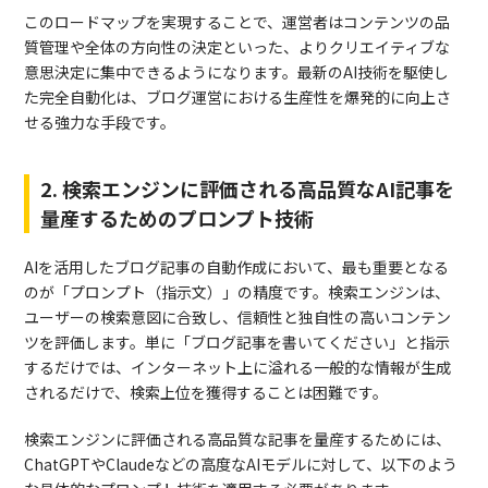
このロードマップを実現することで、運営者はコンテンツの品
質管理や全体の方向性の決定といった、よりクリエイティブな
意思決定に集中できるようになります。最新のAI技術を駆使し
た完全自動化は、ブログ運営における生産性を爆発的に向上さ
せる強力な手段です。
2. 検索エンジンに評価される高品質なAI記事を
量産するためのプロンプト技術
AIを活用したブログ記事の自動作成において、最も重要となる
のが「プロンプト（指示文）」の精度です。検索エンジンは、
ユーザーの検索意図に合致し、信頼性と独自性の高いコンテン
ツを評価します。単に「ブログ記事を書いてください」と指示
するだけでは、インターネット上に溢れる一般的な情報が生成
されるだけで、検索上位を獲得することは困難です。
検索エンジンに評価される高品質な記事を量産するためには、
ChatGPTやClaudeなどの高度なAIモデルに対して、以下のよう