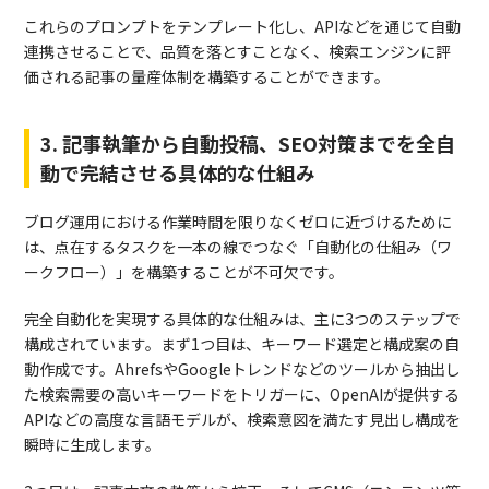
これらのプロンプトをテンプレート化し、APIなどを通じて自動
連携させることで、品質を落とすことなく、検索エンジンに評
価される記事の量産体制を構築することができます。
3. 記事執筆から自動投稿、SEO対策までを全自
動で完結させる具体的な仕組み
ブログ運用における作業時間を限りなくゼロに近づけるために
は、点在するタスクを一本の線でつなぐ「自動化の仕組み（ワ
ークフロー）」を構築することが不可欠です。
完全自動化を実現する具体的な仕組みは、主に3つのステップで
構成されています。まず1つ目は、キーワード選定と構成案の自
動作成です。AhrefsやGoogleトレンドなどのツールから抽出し
た検索需要の高いキーワードをトリガーに、OpenAIが提供する
APIなどの高度な言語モデルが、検索意図を満たす見出し構成を
瞬時に生成します。