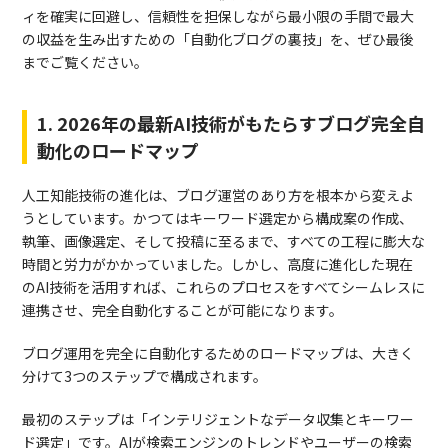
ィを確実に回避し、信頼性を担保しながら最小限の手間で最大
の収益を生み出すための「自動化ブログの裏技」を、ぜひ最後
までご覧ください。
1. 2026年の最新AI技術がもたらすブログ完全自
動化のロードマップ
人工知能技術の進化は、ブログ運営のあり方を根本から変えよ
うとしています。かつてはキーワード選定から構成案の作成、
執筆、画像選定、そして投稿に至るまで、すべての工程に膨大な
時間と労力がかかっていました。しかし、高度に進化した現在
のAI技術を活用すれば、これらのプロセスをすべてシームレスに
連携させ、完全自動化することが可能になります。
ブログ運用を完全に自動化するためのロードマップは、大きく
分けて3つのステップで構成されます。
最初のステップは「インテリジェントなデータ収集とキーワー
ド選定」です。AIが検索エンジンのトレンドやユーザーの検索