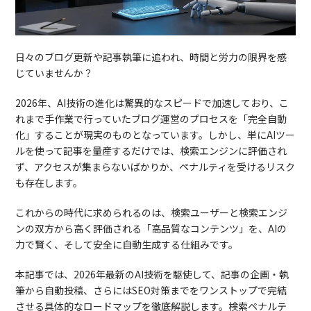
日々のブログ更新や記事執筆に追われ、時間と労力の限界を感
じていませんか？
2026年、AI技術の進化は驚異的なスピードで加速しており、こ
れまで手作業で行っていたブログ運営のプロセスを「完全自動
化」することが現実のものとなっています。しかし、単にAIツー
ルを使って記事を量産するだけでは、検索エンジンに評価され
ず、アクセスが集まらないばかりか、ペナルティを受けるリスク
も存在します。
これからの時代に求められるのは、検索ユーザーと検索エンジ
ンの双方から高く評価される「高品質なコンテンツ」を、AIの
力で賢く、そして安全に自動生成する仕組みです。
本記事では、2026年最新のAI技術を駆使して、記事の企画・執
筆から自動投稿、さらにはSEO対策までをワンストップで完結
させる具体的なロードマップを徹底解説します。検索ペナルテ