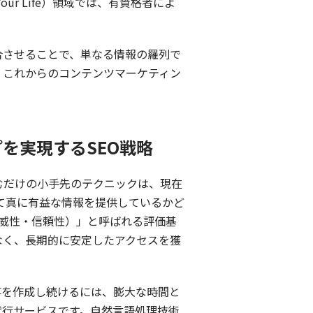
our Life）領域では、有資格者によ
合させることで、単なる情報の羅列で
、これからのコンテンツマーケティン
を実現するSEO戦略
むだけの小手先のテクニックは、現在
って真に有益な情報を提供しているかど
権威性・信頼性）」と呼ばれる評価基
なく、長期的に安定したアクセスを獲
事を作成し続けるには、膨大な時間と
代行サービスです。自然言語処理技術