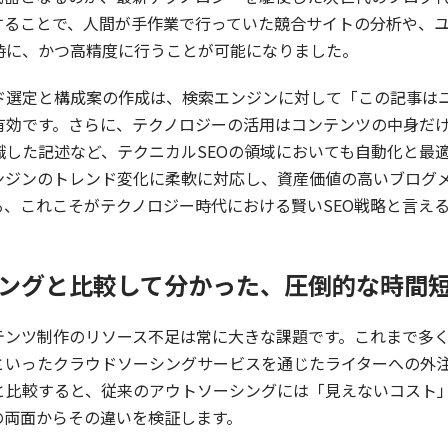
用することで、人間が手作業で行っていた競合サイトの分析や、
時に、かつ高精度に行うことが可能になりました。
ド選定と構成案の作成は、検索エンジンに対して「この記事は
有効です。さらに、テクノロジーの活用はコンテンツの中身だ
した記述など、テクニカルSEOの領域においても自動化と最
ンジンのトレンド変化に柔軟に対応し、資産価値の高いブログ
、これこそがテクノロジー時代における賢いSEO戦略と言え
ーシングと比較して分かった、圧倒的な時間
ンテンツ制作のリソース不足は常に大きな課題です。これまで多
といったクラウドソーシングサービスを通じたライターへの外注
と比較すると、従来のアウトソーシングには「見えないコスト
の両面からその違いを検証します。