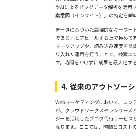
やAIによるビッグデータ解析を活
索意図（インサイト）」の特定を瞬
データに基づいた論理的なキーワー
である」とアピールする上で極めて
マークアップや、読み込み速度を意識
り入れた運用を行うことで、検索エ
す。時間をかけずに成果を最大化する
4. 従来のアウトソ
Webマーケティングにおいて、コ
が、クラウドワークスやランサーズ
ジーを活用したブログ代行サービス
なります。ここでは、時間とコスト