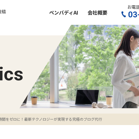
お電
投稿
ペンバディAI
会社概要
03
ics
時間をゼロに！最新テクノロジーが実現する究極のブログ代行