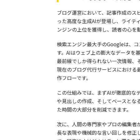
ブログ運営において、記事作成のスピー
った高度な生成AIが登場し、ライテ
ンジンの上位を獲得し、読者の心を
検索エンジン最大手のGoogleは、
す。AIはウェブ上の膨大なデータ
最前線でしか得られない一次情報、
現在のブログ代行サービスにおける
作フローです。
この仕組みでは、まずAIが徹底的な
や見出しの作成、そしてベースとな
た時間の大部分を削減できます。
次に、人間の専門家やプロの編集者
長な表現や機械的な言い回しを修正