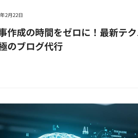
6年2月22日
事作成の時間をゼロに！最新テク
極のブログ代行