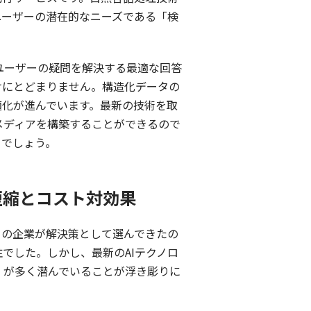
ユーザーの潜在的なニーズである「検
ユーザーの疑問を解決する最適な回答
けにとどまりません。構造化データの
適化が進んでいます。最新の技術を取
メディアを構築することができるので
るでしょう。
短縮とコスト対効果
くの企業が解決策として選んできたの
でした。しかし、最新のAIテクノロ
」が多く潜んでいることが浮き彫りに