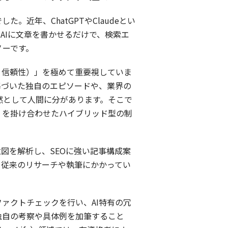
近年、ChatGPTやClaudeとい
AIに文章を書かせるだけで、検索エ
ノーです。
性、信頼性）」を極めて重要視していま
基づいた独自のエピソードや、業界の
然として人間に分があります。そこで
」を掛け合わせたハイブリッド型の制
図を解析し、SEOに強い記事構成案
、従来のリサーチや執筆にかかってい
ァクトチェックを行い、AI特有の冗
独自の考察や具体例を加筆すること