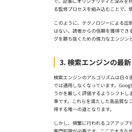
で、記事にオリジナリティと深みを持たせま
る監修プロセスを組み込むことで、
このように、テクノロジーによる圧
はない、読者からの信頼を獲得でき
グを勝ち抜くための強力なエンジン
3. 検索エンジンの最
検索エンジンのアルゴリズムは日々
では通用しなくなっています。Goo
うかを厳しく評価するようシフトしま
準です。これらを満たした高品質な
得する唯一の道となります。
しかし、頻繁に行われるコアアップ
専門知識が必要です。ここで大きな