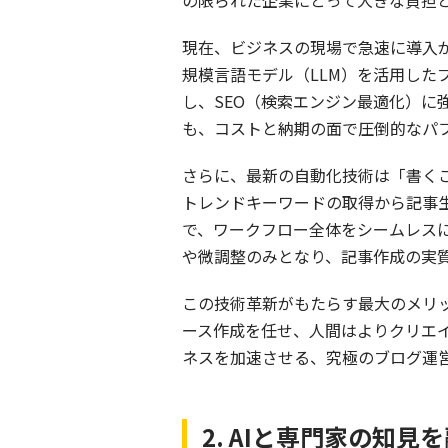
の限られた企業にとって大きな負担と
現在、ビジネスの現場で急速に導入が進んでい
規模言語モデル（LLM）を活用し
し、SEO（検索エンジン最適化）
も、コストと納期の面で圧倒的なパ
さらに、最新の自動化技術は「書くこ
トレンドキーワードの取得から記事生
で、ワークフロー全体をシームレス
や微調整のみとなり、記事作成の実
この技術革新がもたらす最大のメリ
ース作成を任せ、人間はよりクリエ
ネスを加速させる、究極のブログ運
2. AIと専門家の知