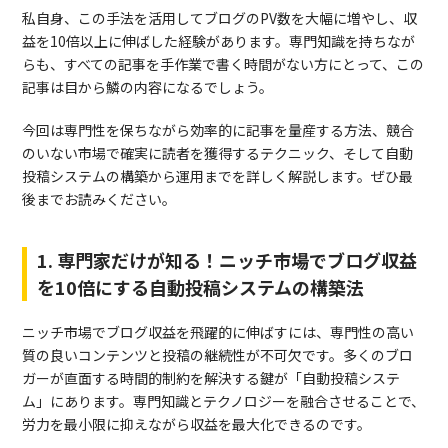
私自身、この手法を活用してブログのPV数を大幅に増やし、収
益を10倍以上に伸ばした経験があります。専門知識を持ちなが
らも、すべての記事を手作業で書く時間がない方にとって、この
記事は目から鱗の内容になるでしょう。
今回は専門性を保ちながら効率的に記事を量産する方法、競合
のいない市場で確実に読者を獲得するテクニック、そして自動
投稿システムの構築から運用までを詳しく解説します。ぜひ最
後までお読みください。
1. 専門家だけが知る！ニッチ市場でブログ収益
を10倍にする自動投稿システムの構築法
ニッチ市場でブログ収益を飛躍的に伸ばすには、専門性の高い
質の良いコンテンツと投稿の継続性が不可欠です。多くのブロ
ガーが直面する時間的制約を解決する鍵が「自動投稿システ
ム」にあります。専門知識とテクノロジーを融合させることで、
労力を最小限に抑えながら収益を最大化できるのです。