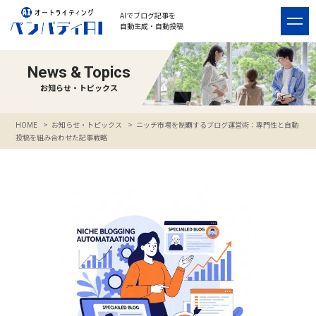
AIでブログ記事を
自動生成・自動投稿
News & Topics
お知らせ・トピックス
>
お知らせ・トピックス
>
ニッチ市場を制覇するブログ運営術：専門性と自動
HOME
投稿を組み合わせた記事戦略