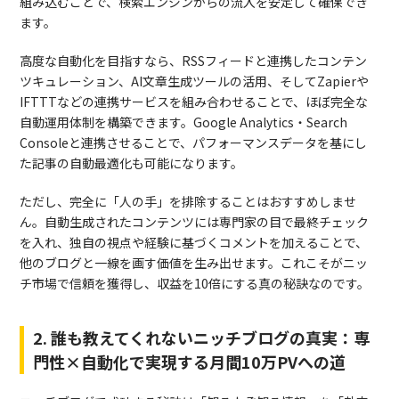
組み込むことで、検索エンジンからの流入を安定して確保でき
ます。
高度な自動化を目指すなら、RSSフィードと連携したコンテン
ツキュレーション、AI文章生成ツールの活用、そしてZapierや
IFTTTなどの連携サービスを組み合わせることで、ほぼ完全な
自動運用体制を構築できます。Google Analytics・Search
Consoleと連携させることで、パフォーマンスデータを基にし
た記事の自動最適化も可能になります。
ただし、完全に「人の手」を排除することはおすすめしませ
ん。自動生成されたコンテンツには専門家の目で最終チェック
を入れ、独自の視点や経験に基づくコメントを加えることで、
他のブログと一線を画す価値を生み出せます。これこそがニッ
チ市場で信頼を獲得し、収益を10倍にする真の秘訣なのです。
2. 誰も教えてくれないニッチブログの真実：専
門性×自動化で実現する月間10万PVへの道