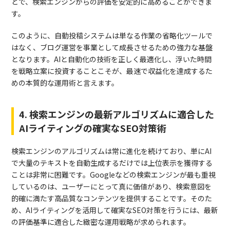
とで、検索エンジンからの評価を安定的に高めることができま
す。
このように、自動投稿システムは単なる作業の省略化ツールで
はなく、ブログ運営を事業として成長させるための強力な基盤
となります。AIと自動化の技術を正しく最適化し、浮いた時間
を戦略立案に投資することこそが、最速で収益化を達成するた
めの本質的な運用術と言えます。
4. 検索エンジンの最新アルゴリズムに適合した
AIライティングの確実なSEO対策術
検索エンジンのアルゴリズムは常に進化を続けており、単にAI
で大量のテキストを自動生成するだけでは上位表示を獲得する
ことは非常に困難です。Googleなどの検索エンジンが最も重視
しているのは、ユーザーにとって真に価値があり、検索意図を
的確に満たす高品質なコンテンツを提供することです。そのた
め、AIライティングを活用して確実なSEO対策を行うには、最新
の評価基準に適合した緻密な運用戦略が求められます。