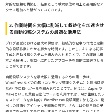
対的な信頼を構築し、結果として検索順位の向上と長期的なア
クセス増加へと繋がっていくのです。
3. 作業時間を大幅に削減して収益化を加速させ
る自動投稿システムの最適な活用法
ブログ運営における最大の課題は、継続的な記事の作成と定期
的な投稿作業にかかる膨大な時間です。しかし、AIによる記事
生成と自動投稿システムを組み合わせることで、この課題は根
本から解決し、収益化に向けたアプローチを劇的に加速させる
ことができます。
自動投稿システムを最大限に活用するための第一歩は、
WordPressなどのCMS（コンテンツ管理システム）と連携可能
なAPIや自動化ツールを組み込むことです。例えば、Zapierや
Makeといった業務自動化ツールを利用すれば、AIが生成したテ
キストデータを自動的にWordPressの投稿画面に流し込み、見
出しの装飾やアイキャッチ画像の設定、さらには公開日時の予
約までを一貫して全自動化することが可能です。これにより、