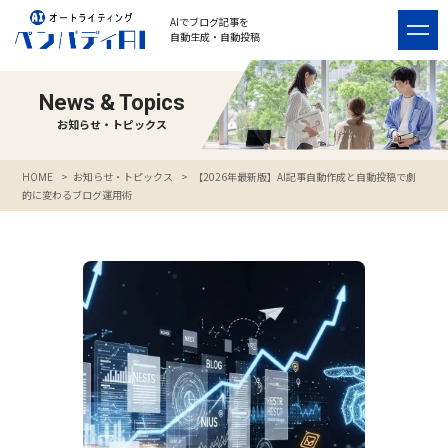
AIでブログ記事を
自動生成・自動投稿
News & Topics
お知らせ・トピックス
>
お知らせ・トピックス
>
【2026年最新版】AI記事自動作成と自動投稿で劇
HOME
的に変わるブログ運用術