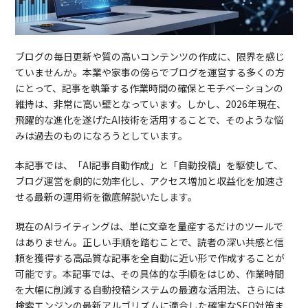
ブログの毎日更新や質の高いコンテンツの作成に、限界を感じ
ていませんか。本業や家事の傍らでブログを運営する多くの方
にとって、記事を執筆する作業時間の確保とモチベーションの
維持は、非常に高い壁となっています。しかし、2026年現在、
飛躍的な進化を遂げたAI技術を活用することで、そのような悩
みは過去のものになろうとしています。
本記事では、「AI記事自動作成」と「自動投稿」を駆使して、
ブログ運営を劇的に効率化し、アクセス増加と収益化を加速さ
せる最新の運用術を徹底解説いたします。
現在のAIライティングは、単に文章を量産するだけのツールで
はありません。正しい手順を踏むことで、読者の深い共感と信
頼を獲得する高品質な記事を全自動に近い形で作成することが
可能です。本記事では、その具体的な手順をはじめ、作業時間
を大幅に削減する自動投稿システムの最適な活用法、さらには
検索エンジンの最新アルゴリズムに適合した確実なSEO対策ま