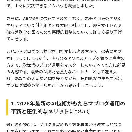
で、すぐに実践できるノウハウを網羅しました。
さらに、AIに完全に依存するのではなく、執筆者自身のオリジ
ナリティという付加価値を最大限に引き出し、競合サイトと明
確な差別化を図るための実践的戦略についても詳しく掘り下げ
ていきます。
これからブログで収益化を目指す初心者の方から、過去に更新
が止まってしまった方、さらなるアクセスアップを狙う運営者の
方まで、次世代のブログ運用をマスターしたいすべての方に必見
の内容です。最新のAI技術を強力なパートナーとして迎え入
れ、あなたの大切な時間を守りながら、圧倒的な成果を生み出
すブログ構築の第一歩をここから踏み出しましょう。
1. 2026年最新のAI技術がもたらすブログ運用の
革新と圧倒的なメリットについて
最新のAI技術は、ブログ運営のあり方を根本から覆すほどの進
化を遂げています。これまで多くの時間と労力を要していた記