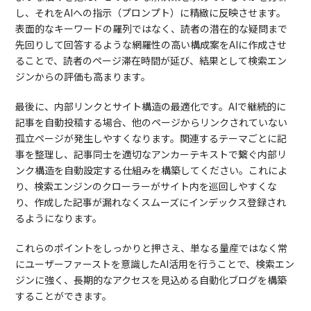
し、それをAIへの指示（プロンプト）に精緻に反映させます。
表面的なキーワードの羅列ではなく、読者の潜在的な疑問まで
先回りして回答するような網羅性の高い構成案をAIに作成させ
ることで、読者のページ滞在時間が延び、結果として検索エン
ジンからの評価も高まります。
最後に、内部リンクとサイト構造の最適化です。AIで継続的に
記事を自動投稿する場合、他のページからリンクされていない
孤立ページが発生しやすくなります。関連するテーマごとに記
事を整理し、記事同士を適切なアンカーテキストで繋ぐ内部リ
ンク構造を自動設定する仕組みを構築してください。これによ
り、検索エンジンのクローラーがサイト内を巡回しやすくな
り、作成した記事が漏れなくスムーズにインデックス登録され
るようになります。
これらのポイントをしっかりと押さえ、単なる量産ではなく常
にユーザーファーストを意識したAI活用を行うことで、検索エン
ジンに強く、長期的なアクセスを見込める自動化ブログを構築
することができます。