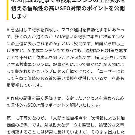
狙える信頼性の高いSEO対策のポイントを公開
します
AIを活用して記事を作成し、ブログ運用を自動化するにあたっ
て、多くの人が抱くのが「AIが書いた記事で本当に検索エンジ
ンの上位に表示されるのか」という疑問です。結論から申し上
げますと、AI生成コンテンツであっても、適切なSEO対策を施す
ことで十分に上位表示を狙うことが可能です。Googleをはじめ
とする検索エンジンは、記事がAIによって書かれたか人間によ
って書かれたかというプロセス自体ではなく、「ユーザーにと
って有益で価値のある質の高い情報を提供しているか」を最も
重要視しています。
AI作成の記事を高く評価させ、安定したアクセスを集めるため
の具体的なSEO対策のポイントを解説いたします。
第一に不可欠なのが、「人間の独自視点や一次情報による付加
価値の提供」です。AIは膨大なデータを整理し、論理的な文章
を構築することには非常に長けていますが、そのまま出力した