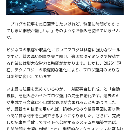
「ブログの記事を毎日更新したいけれど、執筆に時間がかかっ
てしまい継続が難しい。」そのようなお悩みを抱えていません
か。
ビジネスの集客や収益化においてブログは非常に強力なツール
ですが、質の高い記事を書き続け、適切なタイミングで投稿す
る作業には膨大な労力と時間がかかります。しかし、2026年現
在、テクノロジーの飛躍的な進化により、ブログ運用のあり方
は劇的に変化しています。
いま最も注目を集めているのが、「AI記事自動作成」と「自動
投稿」を組み合わせたブログ運用の完全自動化です。過去のAI
が生成する文章は不自然な表現が含まれることもありました
が、最新のAI技術を用いれば、読者の悩みや検索意図に寄り添
う高品質な記事を生成できるようになりました。さらに、完成
した記事を手放しでサイトへ公開するシステムを構築すれば、
作業時間を大幅に削減しつつ、継続的なアクセスアップを見込む