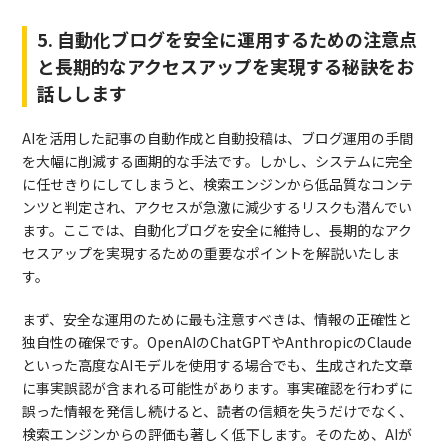
5. 自動化ブログを安全に運用するための注意点
と長期的なアクセスアップを実現する秘訣をお
話しします
AIを活用した記事の自動作成と自動投稿は、ブログ運用の手間
を大幅に削減する画期的な手法です。しかし、システムに完全
に任せきりにしてしまうと、検索エンジンから低品質なコンテ
ンツと判定され、アクセスが急激に減少するリスクも潜んでい
ます。ここでは、自動化ブログを安全に維持し、長期的なアク
セスアップを実現するための重要なポイントを解説いたしま
す。
まず、安全な運用のために最も注意すべきは、情報の正確性と
独自性の確保です。OpenAIのChatGPTやAnthropicのClaude
といった高度なAIモデルを使用する場合でも、生成された文章
に事実誤認が含まれる可能性があります。事実確認を行わずに
誤った情報を発信し続けると、読者の信頼を失うだけでなく、
検索エンジンからの評価も著しく低下します。そのため、AIが