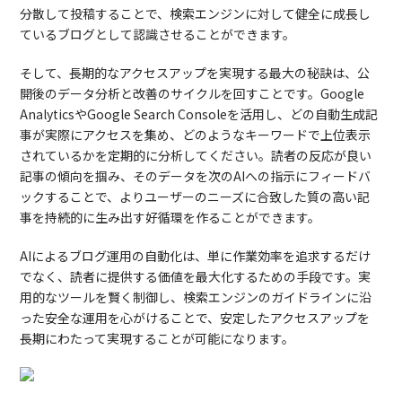
分散して投稿することで、検索エンジンに対して健全に成長し
ているブログとして認識させることができます。
そして、長期的なアクセスアップを実現する最大の秘訣は、公
開後のデータ分析と改善のサイクルを回すことです。Google
AnalyticsやGoogle Search Consoleを活用し、どの自動生成記
事が実際にアクセスを集め、どのようなキーワードで上位表示
されているかを定期的に分析してください。読者の反応が良い
記事の傾向を掴み、そのデータを次のAIへの指示にフィードバ
ックすることで、よりユーザーのニーズに合致した質の高い記
事を持続的に生み出す好循環を作ることができます。
AIによるブログ運用の自動化は、単に作業効率を追求するだけ
でなく、読者に提供する価値を最大化するための手段です。実
用的なツールを賢く制御し、検索エンジンのガイドラインに沿
った安全な運用を心がけることで、安定したアクセスアップを
長期にわたって実現することが可能になります。