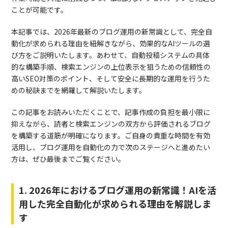
ことが可能です。
本記事では、2026年最新のブログ運用の新常識として、完全自
動化が求められる理由を紐解きながら、効果的なAIツールの選
び方をご説明いたします。あわせて、自動投稿システムの具体
的な構築手順、検索エンジンの上位表示を狙うための信頼性の
高いSEO対策のポイント、そして安全に長期的な運用を行うた
めの秘訣までを網羅して解説いたします。
この記事をお読みいただくことで、記事作成の負担を最小限に
抑えながら、読者と検索エンジンの双方から評価されるブログ
を構築する道筋が明確になります。ご自身の貴重な時間を有効
活用し、ブログ運用を自動化の力で次のステージへと進めたい
方は、ぜひ最後までご覧ください。
1. 2026年におけるブログ運用の新常識！AIを活
用した完全自動化が求められる理由を解説しま
す