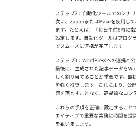
ステップ2：自動化ツールでのシナ
次に、ZapierまたはMakeを使用
ます。たとえば、「毎日午前8時に指
設定します。自動化ツールはプログ
でスムーズに連携が完了します。
ステップ3：WordPressへの連携と
最後に、生成された記事データをWo
しく割り当てることが重要です。最
を強く推奨します。これにより、公
価を落とすことなく、高品質なコン
これらの手順を正確に設定すること
エイティブで重要な業務に時間を投
を狙いましょう。