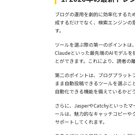
ブログの運用を劇的に効率化するた
成するだけでなく、検索エンジンの
す。
ツールを選ぶ際の第一のポイントは、生成
Claudeといった最先端のAIモ
とができます。これにより、読者の
第二のポイントは、ブログプラットフ
まま自動投稿できるツールを選ぶこ
自動化できる機能を備えているかど
さらに、JasperやCatchyと
ールは、魅力的なキャッチコピーや
サポートしてくれます。