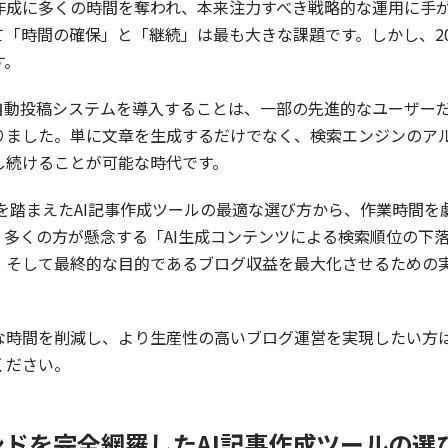
作成に多くの時間を奪われ、本来注力すべき戦略的な運用に手
「時間の確保」と「継続」は最も大きな課題です。しかし、20
す。
と自動投稿システムを導入することは、一部の先進的なユーザー
りました。単に文章を生成するだけでなく、検索エンジンのア
し続けることが可能な時代です。
ドを踏まえたAI記事作成ツールの最適な選び方から、作業時間
多くの方が懸念する「AI生成コンテンツによる検索順位の下落
、そして最終的な目的であるブログ収益を最大化させるための
な時間を削減し、より生産性の高いブログ運営を実現したい方
ください。
トレンドを完全網羅したAI記事作成ツールの選