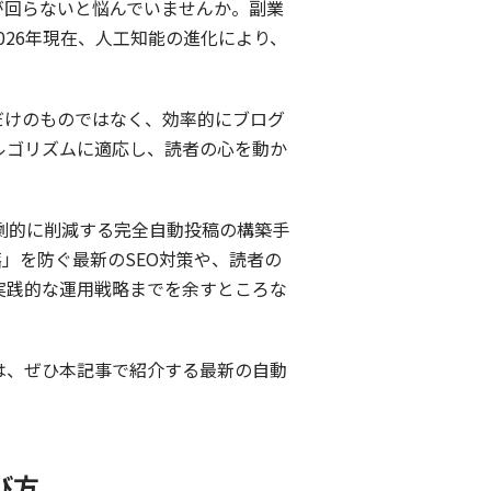
が回らないと悩んでいませんか。副業
26年現在、人工知能の進化により、
だけのものではなく、効率的にブログ
ルゴリズムに適応し、読者の心を動か
を劇的に削減する完全自動投稿の構築手
」を防ぐ最新のSEO対策や、読者の
実践的な運用戦略までを余すところな
は、ぜひ本記事で紹介する最新の自動
び方