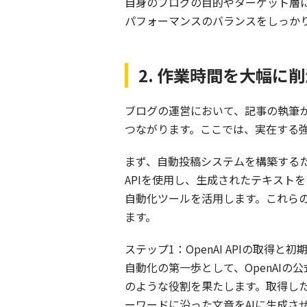
自身のブログの目的やターゲット層
パフォーマンスのバランスをしっか
2. 作業時間を大幅
ブログの運営において、記事の執筆
つながります。ここでは、実在する
まず、自動投稿システムを構築するた
APIを使用し、生成されたテキストをブ
自動化ツールを活用します。これら
ます。
ステップ1：OpenAI APIの取得と初
自動化の第一歩として、OpenAIの
のような役割を果たします。取得した
ーワードに沿った文章をAIに生成さ