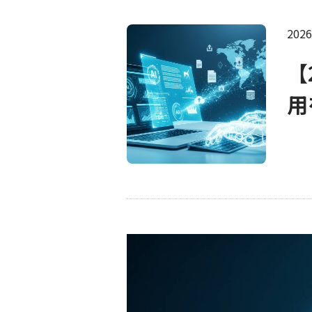
202
【
用