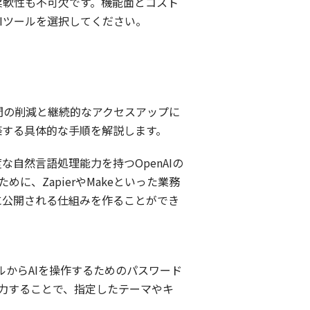
柔軟性も不可欠です。機能面とコスト
Iツールを選択してください。
間の削減と継続的なアクセスアップに
築する具体的な手順を解説します。
自然言語処理能力を持つOpenAIの
に、ZapierやMakeといった業務
に公開される仕組みを作ることができ
ールからAIを操作するためのパスワード
入力することで、指定したテーマやキ