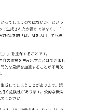
下がってしまうのではないか」という
よって生成されたか否かではなく、「ユ
O対策を施せば、AIを活用しても検
頼性）」を担保することです。
談や独自の洞察を生み出すことはできませ
専門的な見解を加筆することが不可欠
す。
を生成してしまうことがあります。誤
を招く危険性があります。公的な機関
れてください。
です。AIに指示を出すプロンプトの