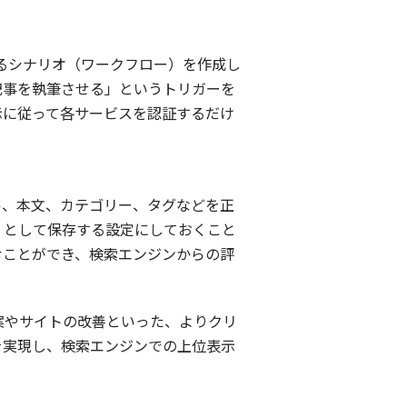
びつけるシナリオ（ワークフロー）を作成し
に記事を執筆させる」というトリガーを
示に従って各サービスを認証するだけ
トル、本文、カテゴリー、タグなどを正
」として保存する設定にしておくこと
むことができ、検索エンジンからの評
案やサイトの改善といった、よりクリ
を実現し、検索エンジンでの上位表示