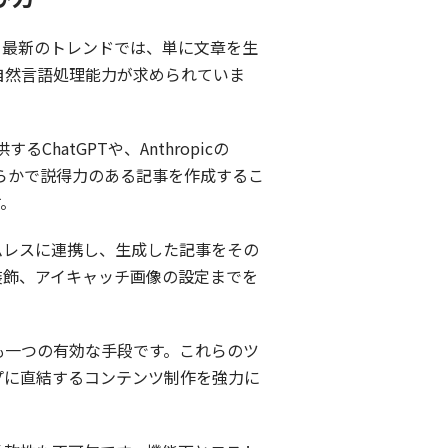
。最新のトレンドでは、単に文章を生
自然言語処理能力が求められていま
atGPTや、Anthropicの
滑らかで説得力のある記事を作成するこ
す。
ームレスに連携し、生成した記事をその
装飾、アイキャッチ画像の設定までを
ことも一つの有効な手段です。これらのツ
プに直結するコンテンツ制作を強力に