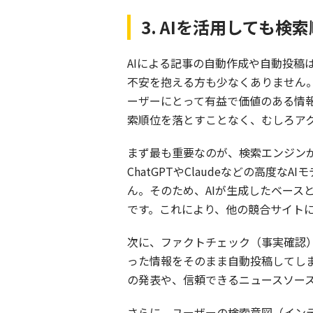
3. AIを活用しても
AIによる記事の自動作成や自動投
不安を抱える方も少なくありません。
ーザーにとって有益で価値のある情報
索順位を落とすことなく、むしろア
まず最も重要なのが、検索エンジンが
ChatGPTやClaudeなどの高
ん。そのため、AIが生成したベー
です。これにより、他の競合サイト
次に、ファクトチェック（事実確認）
った情報をそのまま自動投稿してし
の発表や、信頼できるニュースソー
さらに、ユーザーの検索意図（イン