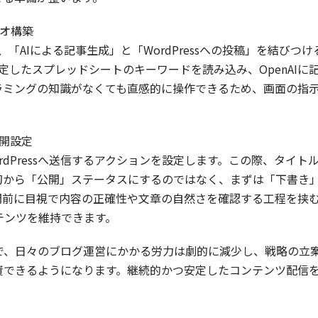
リオ構築
して、「AIによる記事生成」と「WordPressへの投稿」を結
定したスプレッドシートのキーワードを読み込み、OpenAI
ラミングの知識がなくても直感的に操作できるため、画面の指
公開設定
rdPressへ送信するアクションを設定します。この際、タイ
初から「公開」ステータスにするのではなく、まずは「下書き
開前に目視で内容の正確性や文章の自然さを確認する工程を挟
テンツを維持できます。
で、日々のブログ運営にかかる労力は劇的に減少し、戦略の立
資できるようになります。継続的かつ安定したコンテンツ配信