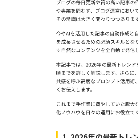
ブログの毎日更新や質の高い記事の
や専業を問わず、ブログ運営において
その常識は大きく変わりつつありま
今やAIを活用した記事の自動作成
を成長させるための必須スキルとな
す自然なコンテンツを全自動で発信
本記事では、2026年の最新トレン
順までを詳しく解説します。さらに、
共感を呼ぶ高度なプロンプト活用術
くお伝えします。
これまで手作業に費やしていた膨大
化ノウハウを日々の運用にお役立て
1. 2026年の最新