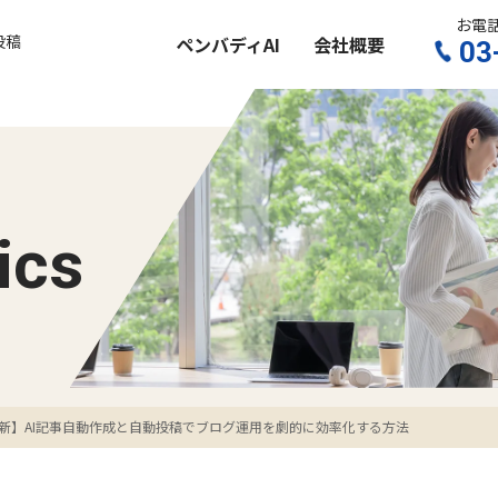
お電
投稿
ペンバディAI
会社概要
03
ics
年最新】AI記事自動作成と自動投稿でブログ運用を劇的に効率化する方法