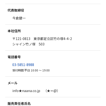
代表取締役
今倉健一
本社住所
〒121-0813 東京都足立区竹の塚4-4-2
シャイン竹ノ塚 503
電話番号
03-5851-8988
受付時間:平日 10:00 〜 19:00
メール
info★naana.co.jp （★＝@）
販売責任者氏名